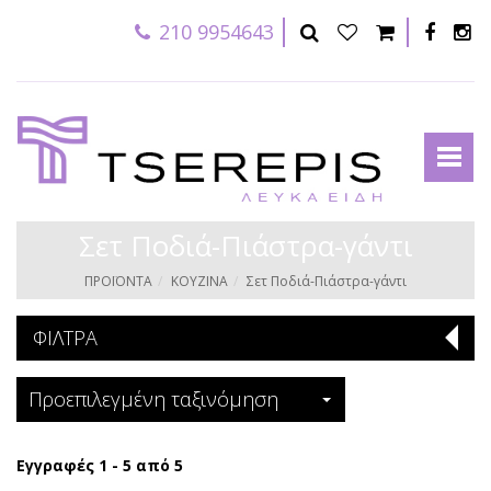
210 9954643
Σετ Ποδιά-Πιάστρα-γάντι
ΠΡΟΪΟΝΤΑ
ΚΟΥΖΙΝΑ
Σετ Ποδιά-Πιάστρα-γάντι
ΦΙΛΤΡΑ
Προεπιλεγμένη ταξινόμηση
Εγγραφές 1 - 5 από 5