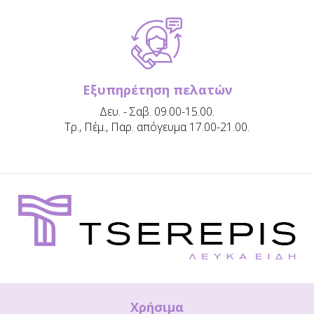
Εξυπηρέτηση πελατών
Δευ. - Σαβ. 09.00-15.00.
Τρ., Πέμ., Παρ. απόγευμα 17.00-21.00.
Χρήσιμα