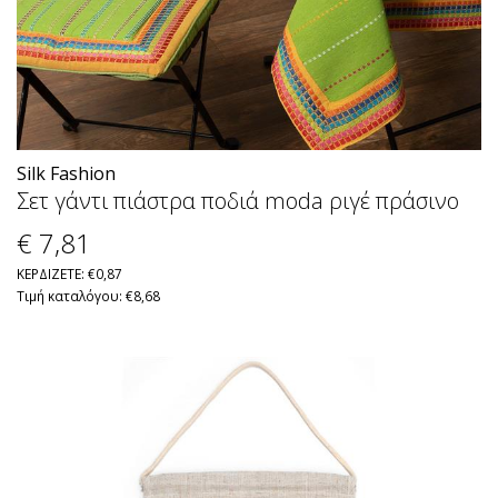
Silk Fashion
Σετ γάντι πιάστρα ποδιά moda ριγέ πράσινο
€ 7
,81
ΚΕΡΔΙΖΕΤΕ: €0,87
Τιμή καταλόγου: €8,68