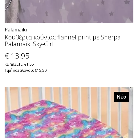
Palamaiki
Κουβέρτα κούνιας flannel print με Sherpa
Palamaiki Sky-Girl
€ 13
,95
ΚΕΡΔΙΖΕΤΕ: €1,55
Τιμή καταλόγου: €15,50
Νέο