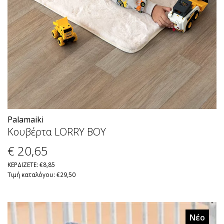
Palamaiki
Κουβέρτα LORRY BOY
€ 20
,65
ΚΕΡΔΙΖΕΤΕ: €8,85
Τιμή καταλόγου: €29,50
Νέο