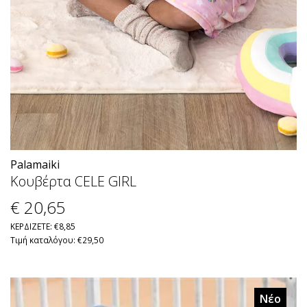
Palamaiki
Κουβέρτα CELE GIRL
€ 20
,65
ΚΕΡΔΙΖΕΤΕ: €8,85
Τιμή καταλόγου: €29,50
Νέο