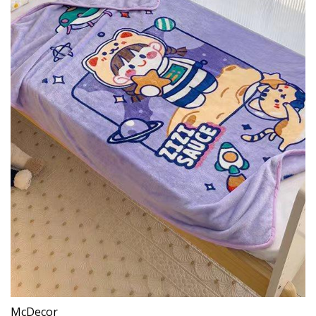
McDecor