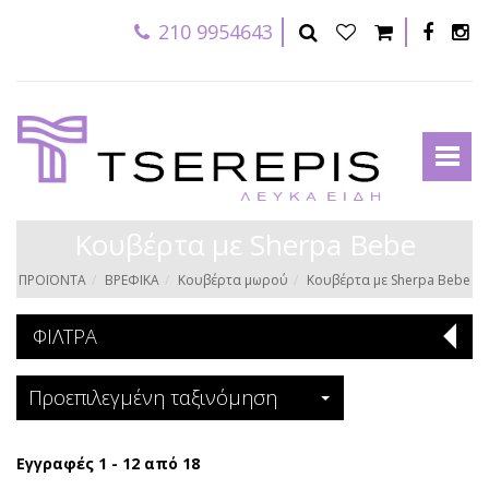
210 9954643
Κουβέρτα με Sherpa Bebe
ΠΡΟΪΟΝΤΑ
ΒΡΕΦΙΚΑ
Κουβέρτα μωρού
Κουβέρτα με Sherpa Bebe
ΦΙΛΤΡΑ
Προεπιλεγμένη ταξινόμηση
Εγγραφές 1 - 12 από 18