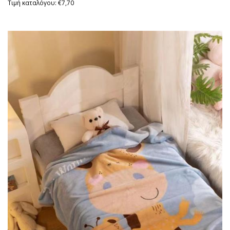
Τιμή καταλόγου: €7,70