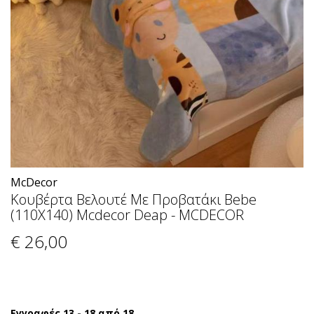
McDecor
Κουβέρτα Βελουτέ Με Προβατάκι Bebe
(110X140) Mcdecor Deap - MCDECOR
€ 26
,00
Εγγραφές 13 - 18 από 18