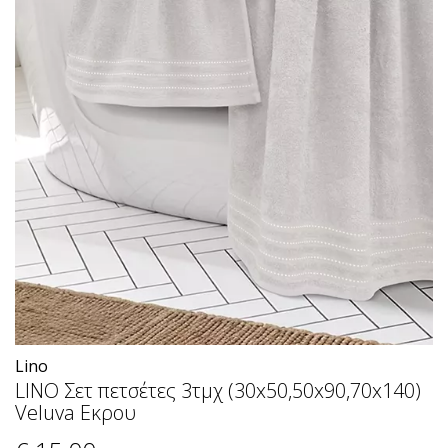
Lino
LINO Σετ πετσέτες 3τμχ (30x50,50x90,70x140)
Veluva Εκρου