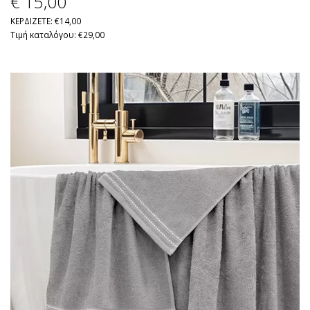
€ 15
,00
ΚΕΡΔΙΖΕΤΕ: €14,00
Τιμή καταλόγου: €29,00