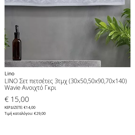
Lino
LINO Σετ πετσέτες 3τμχ (30x50,50x90,70x140)
Wavie Ανοιχτό Γκρι
€ 15
,00
ΚΕΡΔΙΖΕΤΕ: €14,00
Τιμή καταλόγου: €29,00