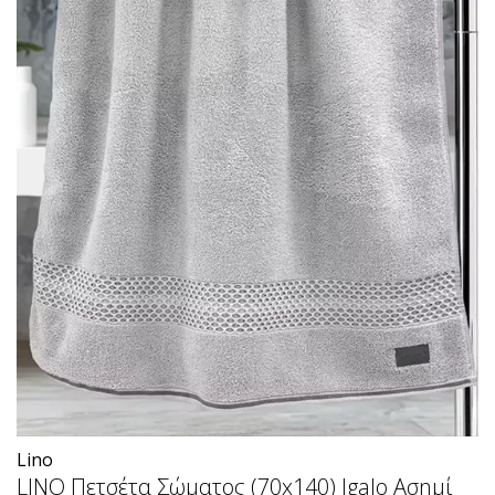
Lino
LINO Πετσέτα Σώματος (70x140) Igalo Ασημί