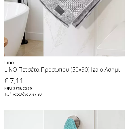
Lino
LINO Πετσέτα Προσώπου (50x90) Igalo Ασημί
€ 7
,11
ΚΕΡΔΙΖΕΤΕ: €0,79
Τιμή καταλόγου: €7,90