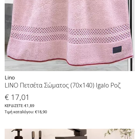
Lino
LINO Πετσέτα Σώματος (70x140) Igalo Ροζ
€ 17
,01
ΚΕΡΔΙΖΕΤΕ: €1,89
Τιμή καταλόγου: €18,90