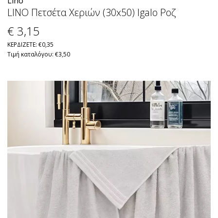
Lino
LINO Πετσέτα Χεριών (30x50) Igalo Ροζ
€ 3
,15
ΚΕΡΔΙΖΕΤΕ: €0,35
Τιμή καταλόγου: €3,50