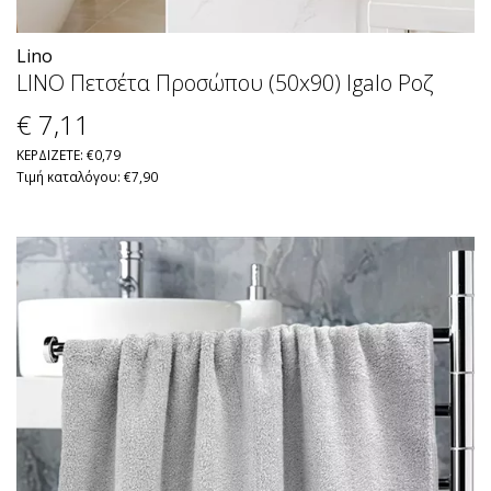
Lino
LINO Πετσέτα Προσώπου (50x90) Igalo Ροζ
€ 7
,11
ΚΕΡΔΙΖΕΤΕ: €0,79
Τιμή καταλόγου: €7,90