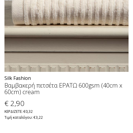
Silk Fashion
Βαμβακερή πετσέτα ΕΡΑΤΩ 600gsm (40cm x
60cm) cream
€ 2
,90
ΚΕΡΔΙΖΕΤΕ: €0,32
Τιμή καταλόγου: €3,22