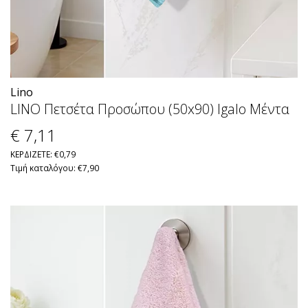
Lino
LINO Πετσέτα Προσώπου (50x90) Igalo Μέντα
€ 7
,11
ΚΕΡΔΙΖΕΤΕ: €0,79
Τιμή καταλόγου: €7,90