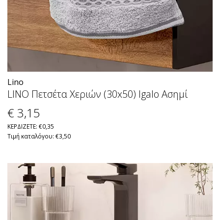
Lino
LINO Πετσέτα Χεριών (30x50) Igalo Ασημί
€ 3
,15
ΚΕΡΔΙΖΕΤΕ: €0,35
Τιμή καταλόγου: €3,50