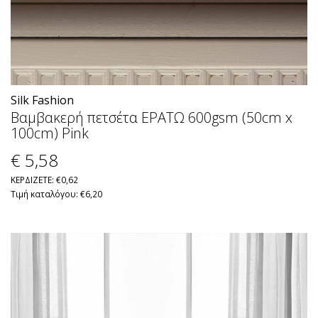
Silk Fashion
Βαμβακερή πετσέτα ΕΡΑΤΩ 600gsm (50cm x
100cm) Pink
€ 5
,58
ΚΕΡΔΙΖΕΤΕ: €0,62
Τιμή καταλόγου: €6,20