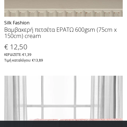
Silk Fashion
Βαμβακερή πετσέτα ΕΡΑΤΩ 600gsm (75cm x
150cm) cream
€ 12
,50
ΚΕΡΔΙΖΕΤΕ: €1,39
Τιμή καταλόγου: €13,89