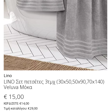
Lino
LINO Σετ πετσέτες 3τμχ (30x50,50x90,70x140)
Veluva Μόκα
€ 15
,00
ΚΕΡΔΙΖΕΤΕ: €14,00
Τιμή καταλόγου: €29,00