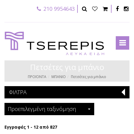
210 9954643
Πετσέτες για μπάνιο
ΠΡΟΪΟΝΤΑ
ΜΠΑΝΙΟ
Πετσέτες για μπάνιο
ΦΙΛΤΡΑ
Προεπιλεγμένη ταξινόμηση
Εγγραφές 1 - 12 από 827