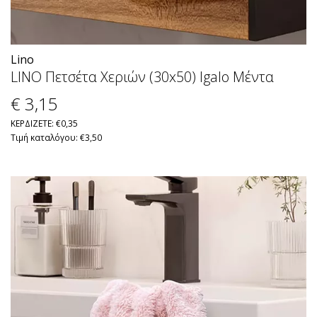
Lino
LINO Πετσέτα Χεριών (30x50) Igalo Μέντα
€ 3
,15
ΚΕΡΔΙΖΕΤΕ: €0,35
Τιμή καταλόγου: €3,50