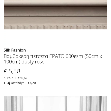
Silk Fashion
Βαμβακερή πετσέτα ΕΡΑΤΩ 600gsm (50cm x
100cm) dusty rose
€ 5
,58
ΚΕΡΔΙΖΕΤΕ: €0,62
Τιμή καταλόγου: €6,20