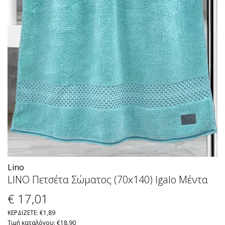
Lino
LINO Πετσέτα Σώματος (70x140) Igalo Μέντα
€ 17
,01
ΚΕΡΔΙΖΕΤΕ: €1,89
Τιμή καταλόγου: €18,90