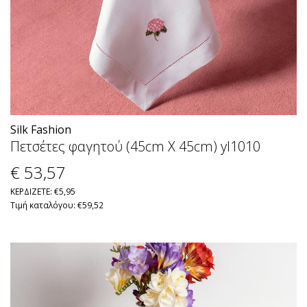
Silk Fashion
Πετσέτες φαγητού (45cm X 45cm) yl1010
€ 53
,57
ΚΕΡΔΙΖΕΤΕ: €5,95
Τιμή καταλόγου: €59,52