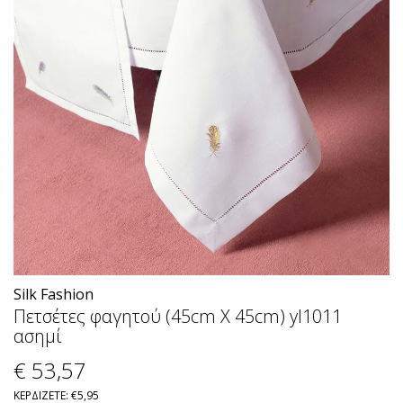
Silk Fashion
Πετσέτες φαγητού (45cm X 45cm) yl1011
ασημί
€ 53
,57
ΚΕΡΔΙΖΕΤΕ: €5,95