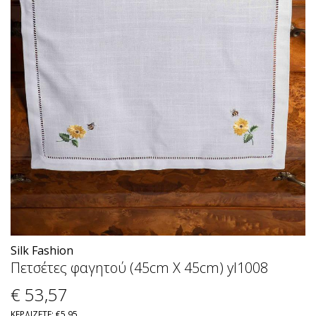
Silk Fashion
Πετσέτες φαγητού (45cm X 45cm) yl1008
€ 53
,57
ΚΕΡΔΙΖΕΤΕ: €5,95