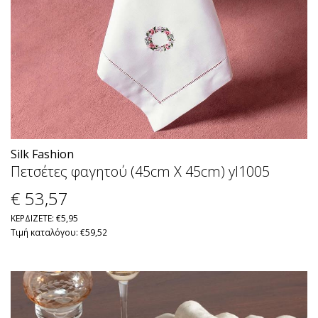
Silk Fashion
Πετσέτες φαγητού (45cm X 45cm) yl1005
€ 53
,57
ΚΕΡΔΙΖΕΤΕ: €5,95
Τιμή καταλόγου: €59,52