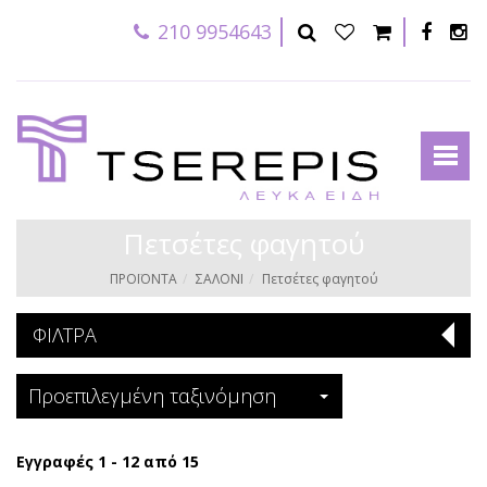
210 9954643
Πετσέτες φαγητού
ΠΡΟΪΟΝΤΑ
ΣΑΛΟΝΙ
Πετσέτες φαγητού
ΦΙΛΤΡΑ
Προεπιλεγμένη ταξινόμηση
Εγγραφές 1 - 12 από 15