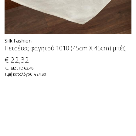
Silk Fashion
Πετσέτες φαγητού 1010 (45cm X 45cm) μπέζ
€ 22
,32
ΚΕΡΔΙΖΕΤΕ: €2,48
Τιμή καταλόγου: €24,80