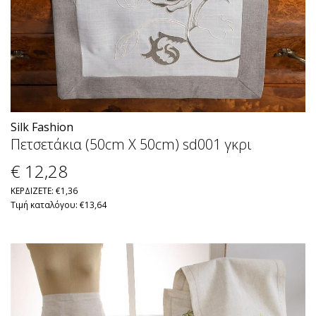
Silk Fashion
Πετσετάκια (50cm X 50cm) sd001 γκρι
€ 12
,28
ΚΕΡΔΙΖΕΤΕ: €1,36
Τιμή καταλόγου: €13,64