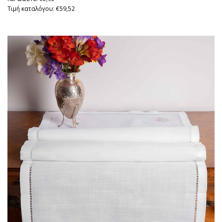
Τιμή καταλόγου: €59,52