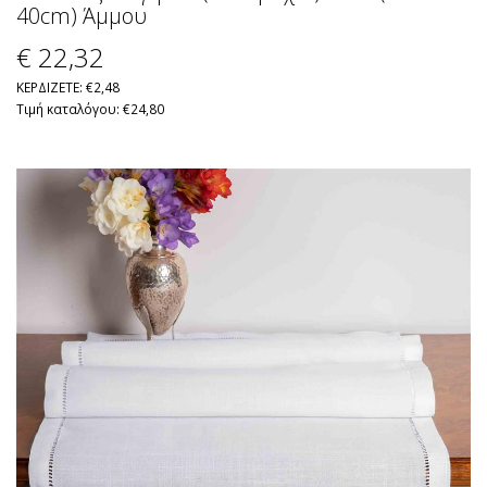
40cm) Άμμου
€ 22
,32
ΚΕΡΔΙΖΕΤΕ: €2,48
Τιμή καταλόγου: €24,80