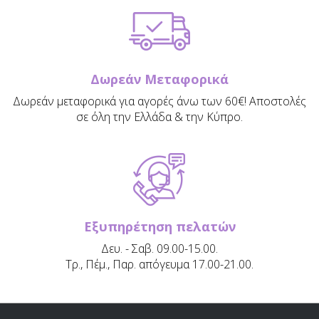
Δωρεάν Μεταφορικά
Δωρεάν μεταφορικά για αγορές άνω των 60€! Αποστολές
σε όλη την Ελλάδα & την Κύπρο.
Εξυπηρέτηση πελατών
Δευ. - Σαβ. 09.00-15.00.
Τρ., Πέμ., Παρ. απόγευμα 17.00-21.00.