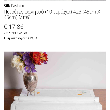
Silk Fashion
Πετσέτες φαγητού (10 τεμάχια) 423 (45cm X
45cm) Μπέζ
€ 17
,86
ΚΕΡΔΙΖΕΤΕ: €1,98
Τιμή καταλόγου: €19,84