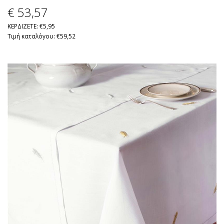
€ 53
,57
ΚΕΡΔΙΖΕΤΕ: €5,95
Τιμή καταλόγου: €59,52