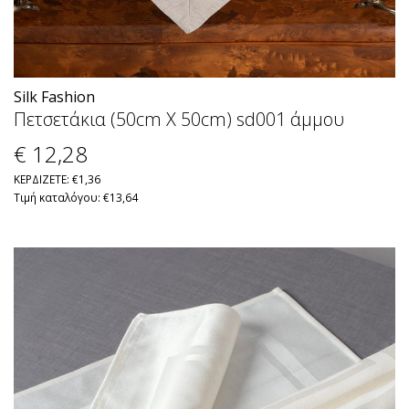
Silk Fashion
Πετσετάκια (50cm X 50cm) sd001 άμμου
€ 12
,28
ΚΕΡΔΙΖΕΤΕ: €1,36
Τιμή καταλόγου: €13,64