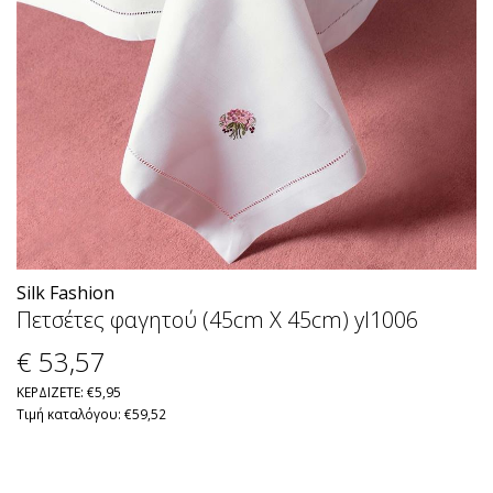
Silk Fashion
Πετσέτες φαγητού (45cm X 45cm) yl1006
€ 53
,57
ΚΕΡΔΙΖΕΤΕ: €5,95
Τιμή καταλόγου: €59,52