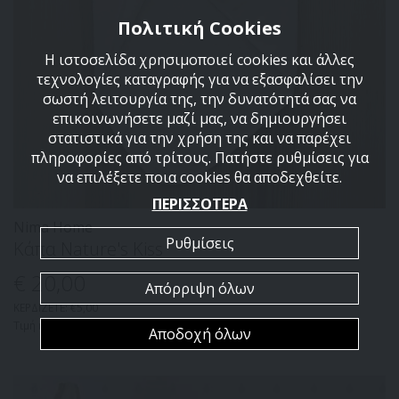
Πολιτική Cookies
Η ιστοσελίδα χρησιμοποιεί cookies και άλλες
τεχνολογίες καταγραφής για να εξασφαλίσει την
σωστή λειτουργία της, την δυνατότητά σας να
επικοινωνήσετε μαζί μας, να δημιουργήσει
στατιστικά για την χρήση της και να παρέχει
πληροφορίες από τρίτους. Πατήστε ρυθμίσεις για
να επιλέξετε ποια cookies θα αποδεχθείτε.
ΠΕΡΙΣΣΟΤΕΡΑ
Nima Home
Ρυθμίσεις
Κάπα Nature's Kiss
€ 20
,00
Απόρριψη όλων
ΚΕΡΔΙΖΕΤΕ: €5,00
Τιμή καταλόγου: €25,00
Αποδοχή όλων