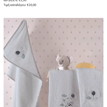
ΚΕΡΔΙΖΕΤΕ: €2,00
Τιμή καταλόγου: €20,00