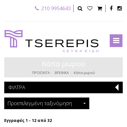
210 9954643
Κάπα μωρού
ΠΡΟΪΟΝΤΑ
ΒΡΕΦΙΚΑ
Κάπα μωρού
ΦΙΛΤΡΑ
Προεπιλεγμένη ταξινόμηση
Εγγραφές 1 - 12 από 32