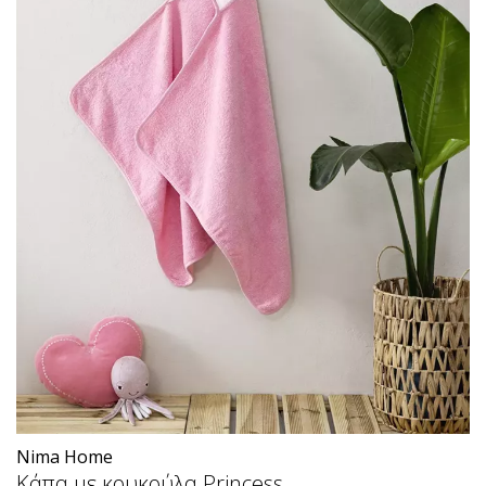
Nima Home
Κάπα με κουκούλα Princess