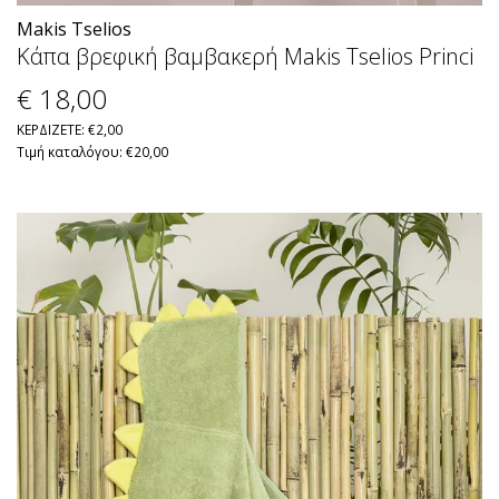
Makis Tselios
Κάπα βρεφική βαμβακερή Makis Tselios Princi
€ 18
,00
ΚΕΡΔΙΖΕΤΕ: €2,00
Τιμή καταλόγου: €20,00