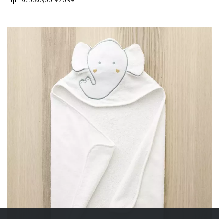
Τιμή καταλόγου: €26,99