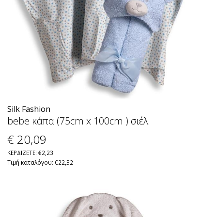
Silk Fashion
bebe κάπα (75cm x 100cm ) σιέλ
€ 20
,09
ΚΕΡΔΙΖΕΤΕ: €2,23
Τιμή καταλόγου: €22,32