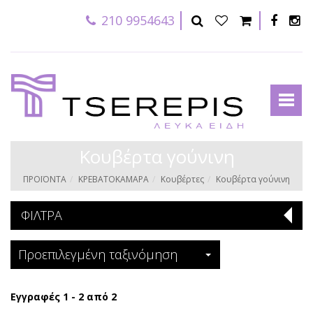
210 9954643
Κουβέρτα γούνινη
ΠΡΟΪΟΝΤΑ
ΚΡΕΒΑΤΟΚΑΜΑΡΑ
Κουβέρτες
Κουβέρτα γούνινη
ΦΙΛΤΡΑ
Προεπιλεγμένη ταξινόμηση
Εγγραφές 1 - 2 από 2