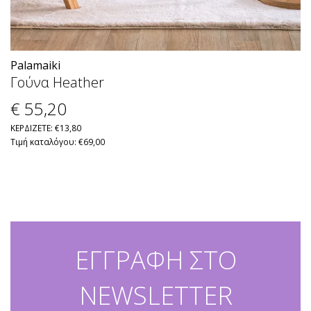
Palamaiki
Γούνα Heather
€ 55
,20
ΚΕΡΔΙΖΕΤΕ: €13,80
Τιμή καταλόγου: €69,00
ΕΓΓΡΑΦΗ ΣΤΟ
NEWSLETTER