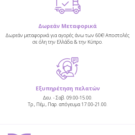
Δωρεάν Μεταφορικά
Δωρεάν μεταφορικά για αγορές άνω των 60€! Αποστολές
σε όλη την Ελλάδα & την Κύπρο.
Εξυπηρέτηση πελατών
Δευ. - Σαβ. 09.00-15.00.
Τρ., Πέμ., Παρ. απόγευμα 17.00-21.00.