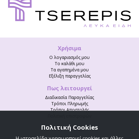
Χρήσιμα
Ο λογαριασμός μου
Το καλάθι μου
Τα αγαπημένα μου
Εξέλιξη παραγγελίας
Πως λειτουργεί
Διαδικασία Παραγγελίας
Τρόποι Πληρωμής
Τρόποι Αποστολής
Πολιτική επιστροφών
Πολιτική Cookies
Tserepis.gr
Η εταιρεία
Η ιστοσελίδα χρησιμοποιεί cookies και άλλες