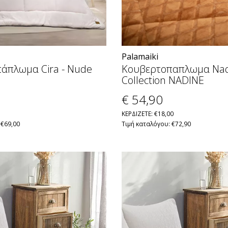
Palamaiki
άπλωμα Cira - Nude
Κουβερτοπαπλωμα Nad
Collection NADINE
€ 54
,90
ΚΕΡΔΙΖΕΤΕ: €18,00
 €69,00
Τιμή καταλόγου: €72,90