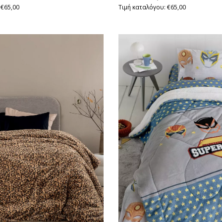
 €65,00
Τιμή καταλόγου: €65,00