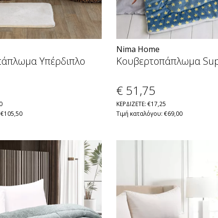
Nima Home
πάπλωμα Υπέρδιπλο
Κουβερτοπάπλωμα Sup
€ 51
,75
0
ΚΕΡΔΙΖΕΤΕ: €17,25
 €105,50
Τιμή καταλόγου: €69,00