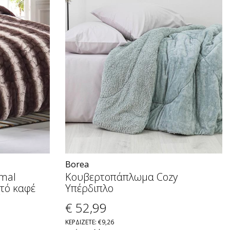
Borea
mal
Κουβερτοπάπλωμα Cozy
τό καφέ
Υπέρδιπλο
€ 52
,99
ΚΕΡΔΙΖΕΤΕ: €9,26