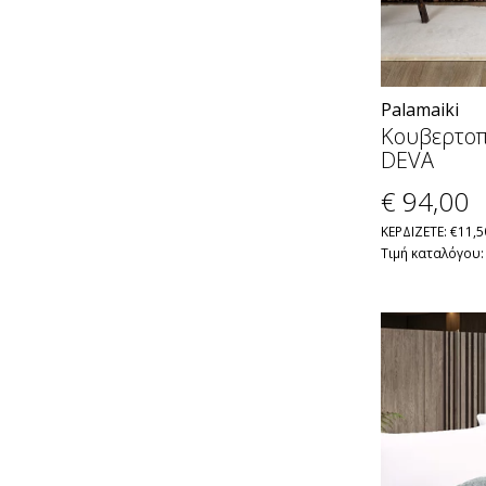
Palamaiki
Κουβερτο
DEVA
€ 94
,00
ΚΕΡΔΙΖΕΤΕ: €11,5
Τιμή καταλόγου: