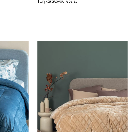
Τιμή καταλόγου: €62,25