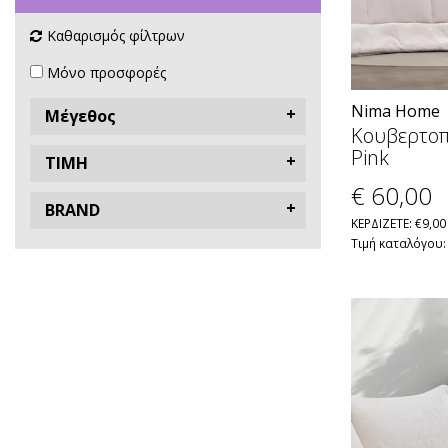
Καθαρισμός φίλτρων
Μόνο προσφορές
Nima Home
Μέγεθος
Κουβερτοπ
Pink
ΤΙΜΗ
€ 60
,00
BRAND
ΚΕΡΔΙΖΕΤΕ: €9,00
Τιμή καταλόγου: