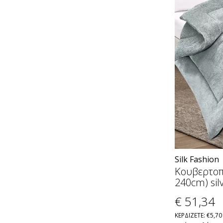
Silk Fashion
Κουβερτοπ
240cm) sil
€ 51
,34
ΚΕΡΔΙΖΕΤΕ: €5,70