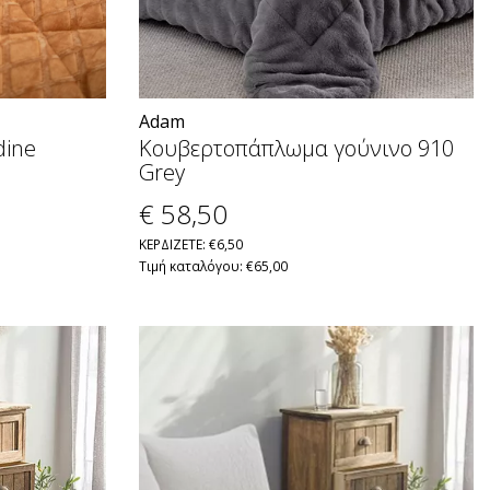
Adam
ine
Κουβερτοπάπλωμα γούνινο 910
Grey
€ 58
,50
ΚΕΡΔΙΖΕΤΕ: €6,50
Τιμή καταλόγου: €65,00