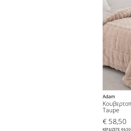
Adam
Κουβερτοπ
Taupe
€ 58
,50
ΚΕΡΔΙΖΕΤΕ: €6,50