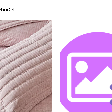
 4 από 4