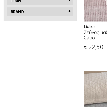
ΤΙΜΗ
BRAND
Liolios
Ζεύγος μα
Capo
€ 22
,50