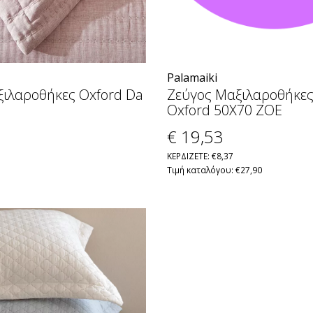
Palamaiki
ξιλαροθήκες Oxford Da
Ζεύγος Μαξιλαροθήκες
Oxford 50X70 ZOE
€ 19
,53
ΚΕΡΔΙΖΕΤΕ: €8,37
Τιμή καταλόγου: €27,90