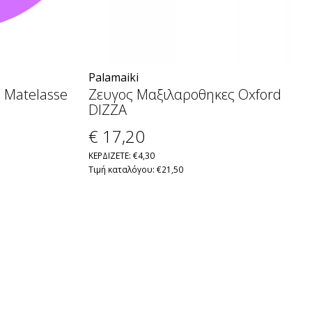
Palamaiki
 Matelasse
Ζευγος Μαξιλαροθηκες Oxford
DIZZA
€ 17
,20
ΚΕΡΔΙΖΕΤΕ: €4,30
Τιμή καταλόγου: €21,50