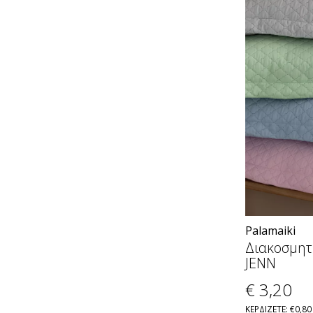
Palamaiki
Διακοσμητ
JENN
€ 3
,20
ΚΕΡΔΙΖΕΤΕ: €0,80