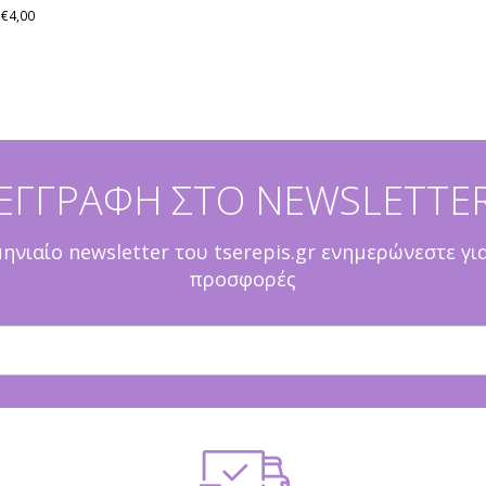
 €4,00
ΕΓΓΡΑΦΗ ΣΤΟ NEWSLETTE
νιαίο newsletter του tserepis.gr ενημερώνεστε γι
προσφορές