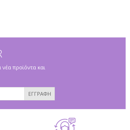
R
α νέα προϊόντα και
ΕΓΓΡΑΦΗ