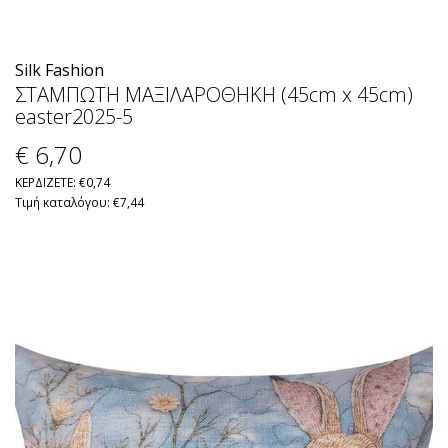
Silk Fashion
ΣΤΑΜΠΩΤΗ ΜΑΞΙΛΑΡΟΘΗΚΗ (45cm x 45cm)
easter2025-5
€ 6
,70
ΚΕΡΔΙΖΕΤΕ: €0,74
Τιμή καταλόγου: €7,44