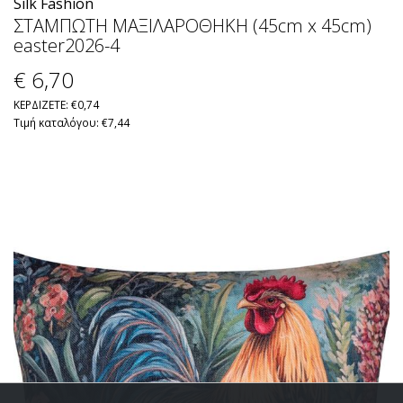
Silk Fashion
ΣΤΑΜΠΩΤΗ ΜΑΞΙΛΑΡΟΘΗΚΗ (45cm x 45cm)
easter2026-4
€ 6
,70
ΚΕΡΔΙΖΕΤΕ: €0,74
Τιμή καταλόγου: €7,44