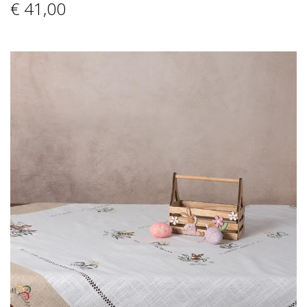
€ 41
,00