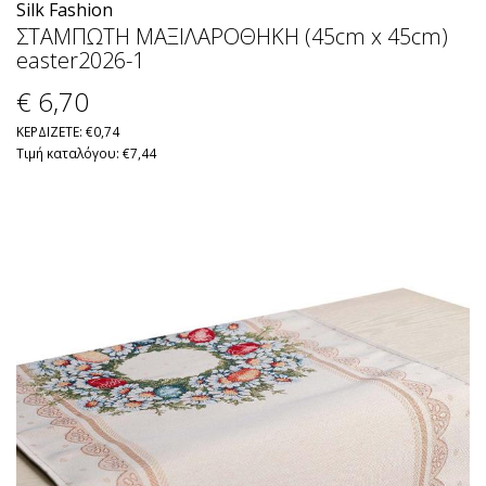
Silk Fashion
ΣΤΑΜΠΩΤΗ ΜΑΞΙΛΑΡΟΘΗΚΗ (45cm x 45cm)
easter2026-1
€ 6
,70
ΚΕΡΔΙΖΕΤΕ: €0,74
Τιμή καταλόγου: €7,44