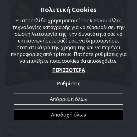
Πολιτική Cookies
Η ιστοσελίδα χρησιμοποιεί cookies και άλλες
τεχνολογίες καταγραφής για να εξασφαλίσει την
σωστή λειτουργία της, την δυνατότητά σας να
επικοινωνήσετε μαζί μας, να δημιουργήσει
στατιστικά για την χρήση της και να παρέχει
πληροφορίες από τρίτους. Πατήστε ρυθμίσεις για
να επιλέξετε ποια cookies θα αποδεχθείτε.
ΠΕΡΙΣΣΟΤΕΡΑ
Ρυθμίσεις
Απόρριψη όλων
Αποδοχή όλων
Silk Fashion
ΣΤΑΜΠΩΤΗ ΜΑΞΙΛΑΡΟΘΗΚΗ (45cm x 45cm)
easter2025-2