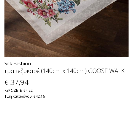
Silk Fashion
τραπεζοκαρέ (140cm x 140cm) GOOSE WALK
€ 37
,94
ΚΕΡΔΙΖΕΤΕ: €4,22
Τιμή καταλόγου: €42,16