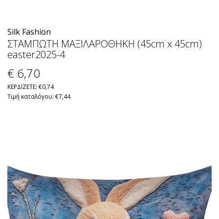
Silk Fashion
ΣΤΑΜΠΩΤΗ ΜΑΞΙΛΑΡΟΘΗΚΗ (45cm x 45cm)
easter2025-4
€ 6
,70
ΚΕΡΔΙΖΕΤΕ: €0,74
Τιμή καταλόγου: €7,44