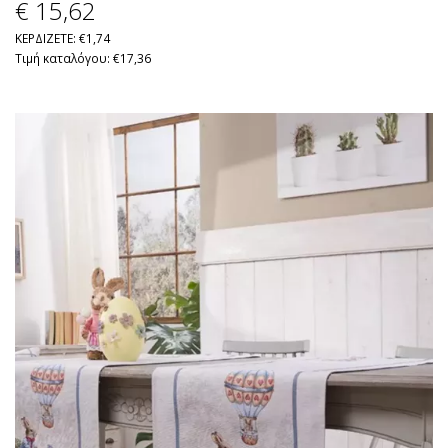
€ 15
,62
ΚΕΡΔΙΖΕΤΕ: €1,74
Τιμή καταλόγου: €17,36