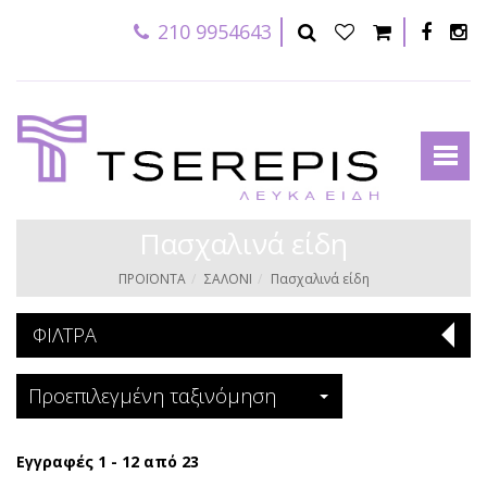
210 9954643
Πασχαλινά είδη
ΠΡΟΪΟΝΤΑ
ΣΑΛΟΝΙ
Πασχαλινά είδη
ΦΙΛΤΡΑ
Προεπιλεγμένη ταξινόμηση
Εγγραφές 1 - 12 από 23