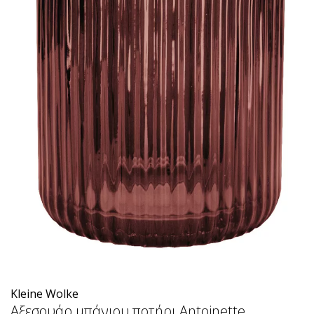
Kleine Wolke
Αξεσουάρ μπάνιου ποτήρι Antoinette