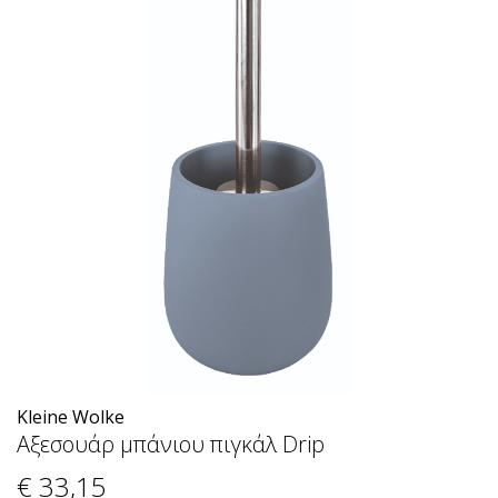
Kleine Wolke
Αξεσουάρ μπάνιου πιγκάλ Drip
€ 33
,15