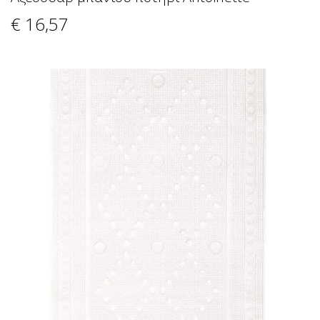
€ 16
,57