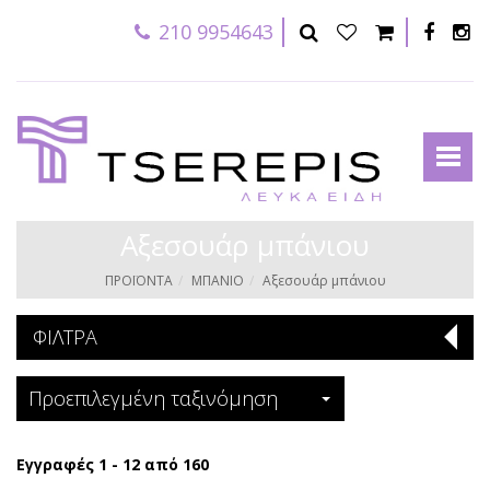
210 9954643
Αξεσουάρ μπάνιου
ΠΡΟΪΟΝΤΑ
ΜΠΑΝΙΟ
Αξεσουάρ μπάνιου
ΦΙΛΤΡΑ
Προεπιλεγμένη ταξινόμηση
Εγγραφές 1 - 12 από 160